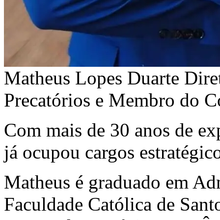
Matheus Lopes Duarte
Dire
Precatórios e Membro do C
Com mais de 30
anos de ex
já ocupou
cargos estratégic
Matheus é
graduado em Adm
Faculdade Católica de Sa