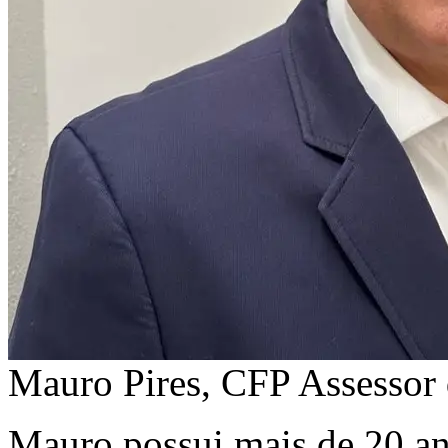
Mauro Pires, CFP
Assessor 
Mauro possui
mais de 20 a