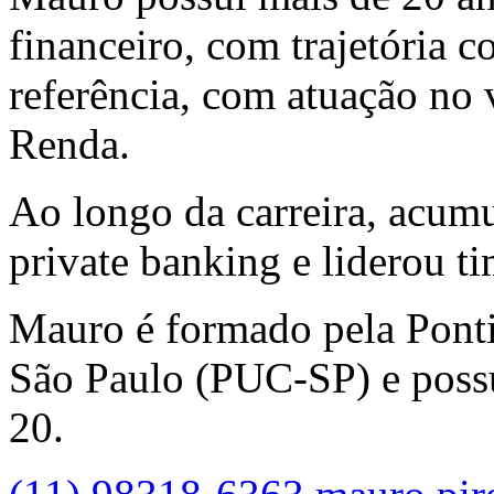
financeiro
, com trajetória c
referência, com atuação no
Renda
.
Ao longo da carreira, acumu
private banking e liderou t
Mauro é formado pela Ponti
São Paulo (PUC-SP) e possui
20
.