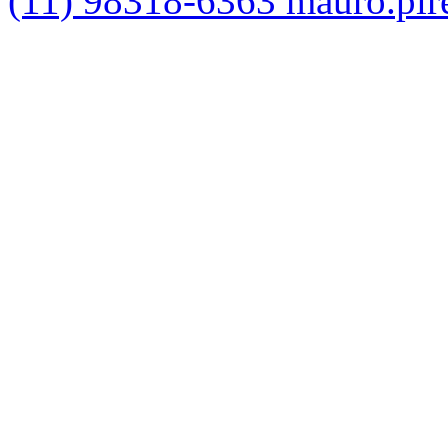
(11) 98318-6363
mauro.pir