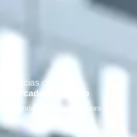
Notícias do
mercado financeiro
Categoria:
Mercado Financeiro