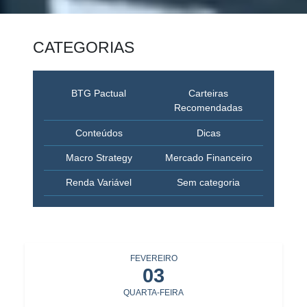
CATEGORIAS
BTG Pactual
Carteiras
Recomendadas
Conteúdos
Dicas
Macro Strategy
Mercado Financeiro
Renda Variável
Sem categoria
FEVEREIRO
03
QUARTA-FEIRA