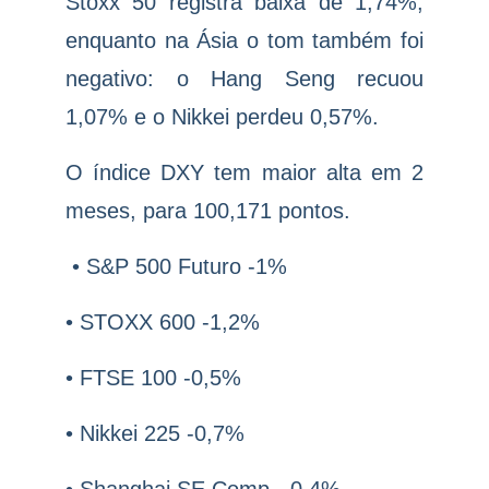
Stoxx 50 registra baixa de 1,74%,
enquanto na Ásia o tom também foi
negativo: o Hang Seng recuou
1,07% e o Nikkei perdeu 0,57%.
O índice DXY tem maior alta em 2
meses, para 100,171 pontos.
• S&P 500 Futuro -1%
• STOXX 600 -1,2%
• FTSE 100 -0,5%
• Nikkei 225 -0,7%
• Shanghai SE Comp. -0,4%