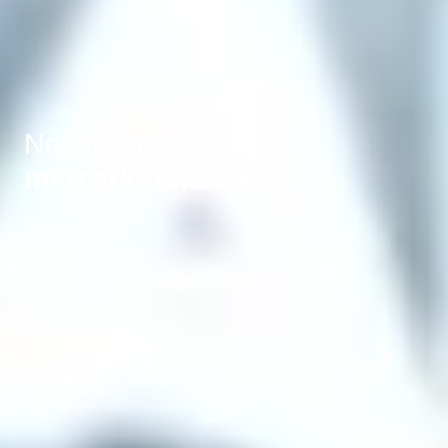
Notícias do
mercado financeiro