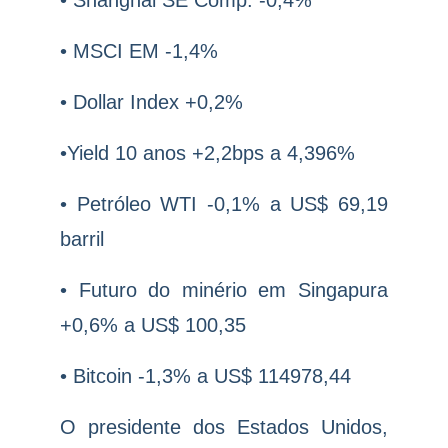
• MSCI EM -1,4%
• Dollar Index +0,2%
•Yield 10 anos +2,2bps a 4,396%
• Petróleo WTI -0,1% a US$ 69,19
barril
• Futuro do minério em Singapura
+0,6% a US$ 100,35
• Bitcoin -1,3% a US$ 114978,44
O presidente dos Estados Unidos,