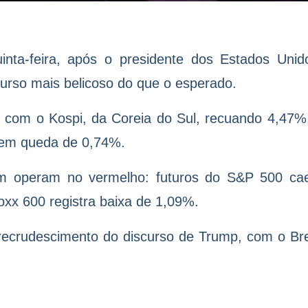
nta-feira, após o presidente dos Estados Unid
rso mais belicoso do que o esperado.
 com o Kospi, da Coreia do Sul, recuando 4,47%
 em queda de 0,74%.
ém operam no vermelho: futuros do S&P 500 c
xx 600 registra baixa de 1,09%.
ecrudescimento do discurso de Trump, com o Br