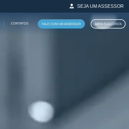
SEJA UM ASSESSOR
E
CONTATOS
FALE COM UM ASSESSOR
ABRA SUA CONTA