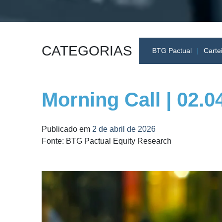
CATEGORIAS
BTG Pactual
Carte
Morning Call | 02.0
Publicado em
2 de abril de 2026
Fonte: BTG Pactual Equity Research