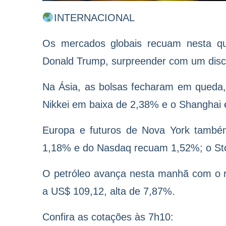
INTERNACIONAL
Os mercados globais recuam nesta qui
Donald Trump, surpreender com um discu
Na Ásia, as bolsas fecharam em queda,
Nikkei em baixa de 2,38% e o Shanghai
Europa e futuros de Nova York tamb
1,18% e do Nasdaq recuam 1,52%; o Sto
O petróleo avança nesta manhã com o r
a US$ 109,12, alta de 7,87%.
Confira as cotações às 7h10: