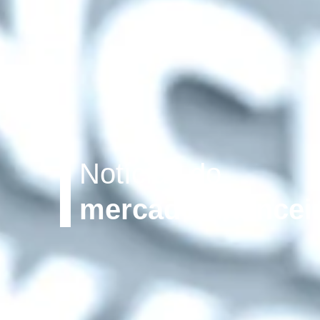
Notícias do
mercado financei