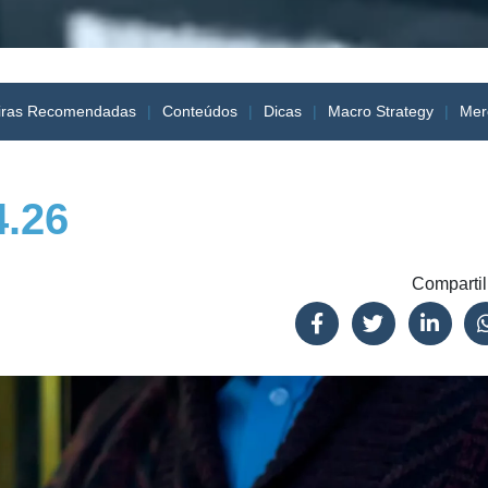
iras Recomendadas
Conteúdos
Dicas
Macro Strategy
Mer
4.26
Compartil