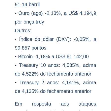
91,14 barril
• Ouro (ago) -2,13%, a US$ 4.194,9
por onça troy
Outros:
• Índice do dólar (DXY): -0,05%, a
99,857 pontos
• Bitcoin -1,18% a US$ 61.142,00
• Treasury 10 anos: 4,535%, acima
de 4,522% do fechamento anterior
• Treasury 2 anos: 4,141%, acima
de 4,135% do fechamento anterior
Em resposta aos ataques