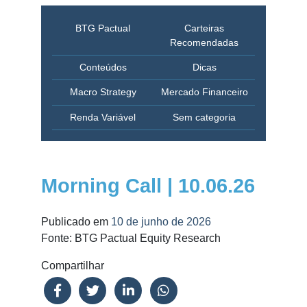
BTG Pactual
Carteiras
Recomendadas
Conteúdos
Dicas
Macro Strategy
Mercado Financeiro
Renda Variável
Sem categoria
Morning Call | 10.06.26
Publicado em
10 de junho de 2026
Fonte: BTG Pactual Equity Research
Compartilhar