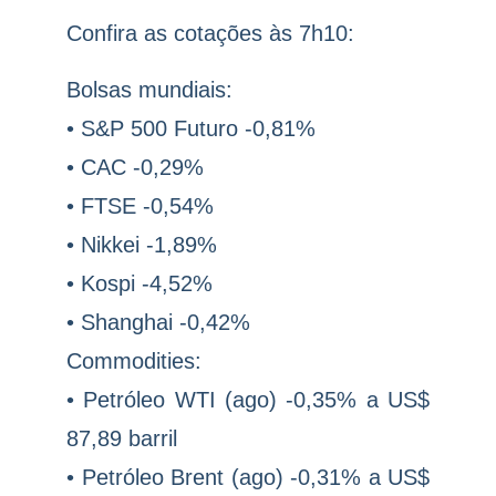
Confira as cotações às 7h10:
Bolsas mundiais:
• S&P 500 Futuro -0,81%
• CAC -0,29%
• FTSE -0,54%
• Nikkei -1,89%
• Kospi -4,52%
• Shanghai -0,42%
Commodities:
• Petróleo WTI (ago) -0,35% a US$
87,89 barril
• Petróleo Brent (ago) -0,31% a US$