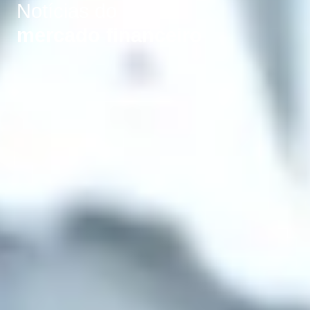
Notícias do
mercado financeiro