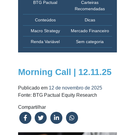
BTG Pactual
Carteiras
Recomendadas
Conteúdos
Dicas
Macro Strategy
Mercado Financeiro
Renda Variável
Sem categoria
Morning Call | 12.11.25
Publicado em
12 de novembro de 2025
Fonte: BTG Pactual Equity Research
Compartilhar