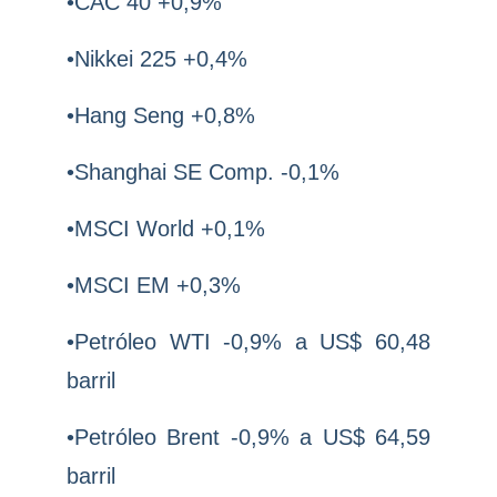
•CAC 40 +0,9%
•Nikkei 225 +0,4%
•Hang Seng +0,8%
•Shanghai SE Comp. -0,1%
•MSCI World +0,1%
•MSCI EM +0,3%
•Petróleo WTI -0,9% a US$ 60,48
barril
•Petróleo Brent -0,9% a US$ 64,59
barril