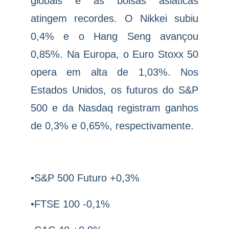
globais e as bolsas asiáticas
atingem recordes. O Nikkei subiu
0,4% e o Hang Seng avançou
0,85%. Na Europa, o Euro Stoxx 50
opera em alta de 1,03%. Nos
Estados Unidos, os futuros do S&P
500 e da Nasdaq registram ganhos
de 0,3% e 0,65%, respectivamente.
•S&P 500 Futuro +0,3%
•FTSE 100 -0,1%