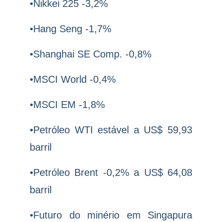
•Nikkei 225 -3,2%
•Hang Seng -1,7%
•Shanghai SE Comp. -0,8%
•MSCI World -0,4%
•MSCI EM -1,8%
•Petróleo WTI estável a US$ 59,93
barril
•Petróleo Brent -0,2% a US$ 64,08
barril
•Futuro do minério em Singapura