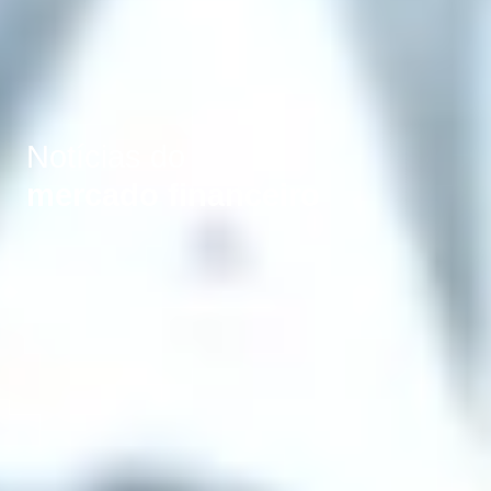
Notícias do
mercado financeiro