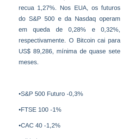
recua 1,27%. Nos EUA, os futuros
do S&P 500 e da Nasdaq operam
em queda de 0,28% e 0,32%,
respectivamente. O Bitcoin cai para
US$ 89,286, mínima de quase sete
meses.
•S&P 500 Futuro -0,3%
•FTSE 100 -1%
•CAC 40 -1,2%