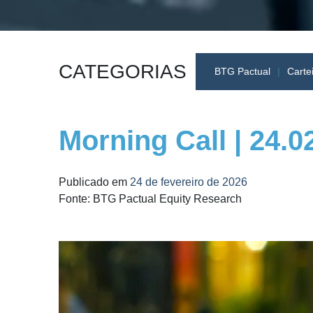
CATEGORIAS
BTG Pactual
Carte
Morning Call | 24.0
Publicado em
24 de fevereiro de 2026
Fonte: BTG Pactual Equity Research