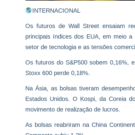
INTERNACIONAL
Os futuros de Wall Street ensaiam re
principais índices dos EUA, em meio a t
setor de tecnologia e as tensões comerci
Os futuros do S&P500 sobem 0,16%, 
Stoxx 600 perde 0,18%.
Na Ásia, as bolsas tiveram desempenho
Estados Unidos. O Kospi, da Coreia d
movimento de realização de lucros.
As bolsas reabriram na China Continen