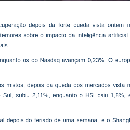
cuperação depois da forte queda vista ontem 
emores sobre o impacto da inteligência artificial
ais.
enquanto os do Nasdaq avançam 0,23%. O euro
s mistos, depois da queda dos mercados vista 
o Sul, subiu 2,11%, enquanto o HSI caiu 1,8%,
tal depois do feriado de uma semana, e o Shang