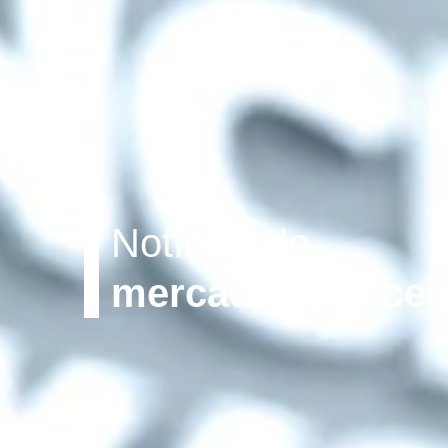
Notícias do
mercado financei