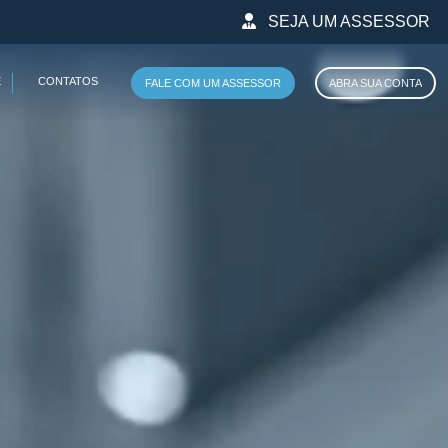
SEJA UM ASSESSOR
E
CONTATOS
FALE COM UM ASSESSOR
ABRA SUA CONTA