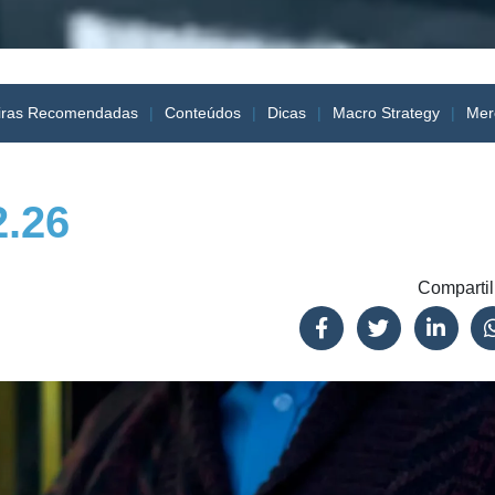
iras Recomendadas
Conteúdos
Dicas
Macro Strategy
Mer
2.26
Compartil