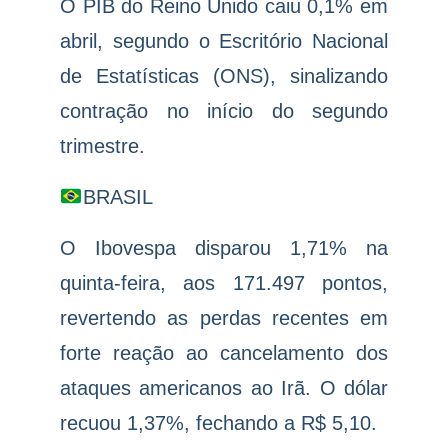
O PIB do Reino Unido caiu 0,1% em
abril, segundo o Escritório Nacional
de Estatísticas (ONS), sinalizando
contração no início do segundo
trimestre.
BRASIL
O Ibovespa disparou 1,71% na
quinta-feira, aos 171.497 pontos,
revertendo as perdas recentes em
forte reação ao cancelamento dos
ataques americanos ao Irã. O dólar
recuou 1,37%, fechando a R$ 5,10.