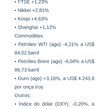
• FTSE +1,23%
• Nikkei +2,81%
• Kospi +4,63%
• Shanghai +1,12%
Commodities:
• Petróleo WTI (ago) -4,21% a US$
84,02 barril
• Petróleo Brent (ago) -4,04% a US$
86,73 barril
• Ouro (ago) +3,16%, a US$ 4.243,8
por onça troy
Outros:
• Índice do dólar (DXY): -0,20%, a