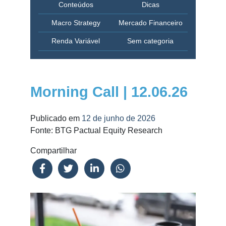
Conteúdos
Dicas
Macro Strategy
Mercado Financeiro
Renda Variável
Sem categoria
Morning Call | 12.06.26
Publicado em
12 de junho de 2026
Fonte: BTG Pactual Equity Research
Compartilhar