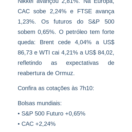
Nikkei avançou 2,81%. Na Europa,
CAC sobe 2,24% e FTSE avança
1,23%. Os futuros do S&P 500
sobem 0,65%. O petróleo tem forte
queda: Brent cede 4,04% a US$
86,73 e WTI cai 4,21% a US$ 84,02,
refletindo as expectativas de
reabertura de Ormuz.
Confira as cotações às 7h10:
Bolsas mundiais:
• S&P 500 Futuro +0,65%
• CAC +2,24%