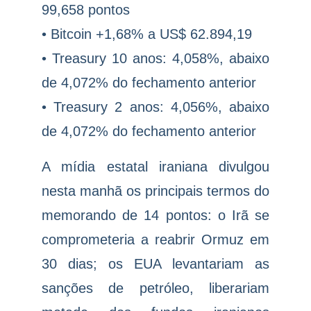
99,658 pontos
• Bitcoin +1,68% a US$ 62.894,19
• Treasury 10 anos: 4,058%, abaixo
de 4,072% do fechamento anterior
• Treasury 2 anos: 4,056%, abaixo
de 4,072% do fechamento anterior
A mídia estatal iraniana divulgou
nesta manhã os principais termos do
memorando de 14 pontos: o Irã se
comprometeria a reabrir Ormuz em
30 dias; os EUA levantariam as
sanções de petróleo, liberariam