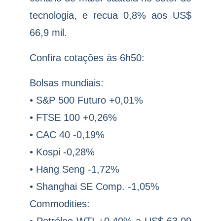
tecnologia, e recua 0,8% aos US$
66,9 mil.
Confira cotações às 6h50:
Bolsas mundiais:
• S&P 500 Futuro +0,01%
• FTSE 100 +0,26%
• CAC 40 -0,19%
• Kospi -0,28%
• Hang Seng -1,72%
• Shanghai SE Comp. -1,05%
Commodities: