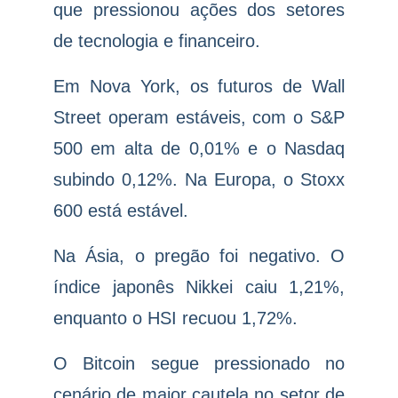
que pressionou ações dos setores
de tecnologia e financeiro.
Em Nova York, os futuros de Wall
Street operam estáveis, com o S&P
500 em alta de 0,01% e o Nasdaq
subindo 0,12%. Na Europa, o Stoxx
600 está estável.
Na Ásia, o pregão foi negativo. O
índice japonês Nikkei caiu 1,21%,
enquanto o HSI recuou 1,72%.
O Bitcoin segue pressionado no
cenário de maior cautela no setor de