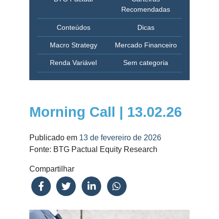
Recomendadas
Conteúdos
Dicas
Macro Strategy
Mercado Financeiro
Renda Variável
Sem categoria
Morning Call | 13.02.26
Publicado em
13 de fevereiro de 2026
Fonte: BTG Pactual Equity Research
Compartilhar