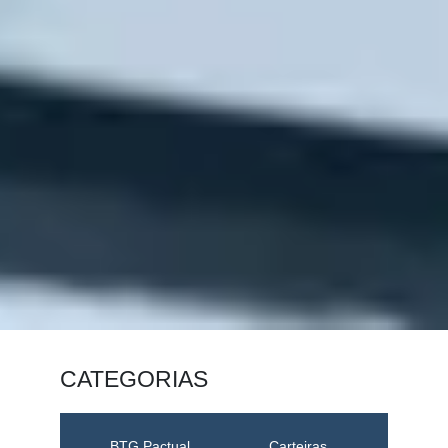
CATEGORIAS
BTG Pactual
Carteiras