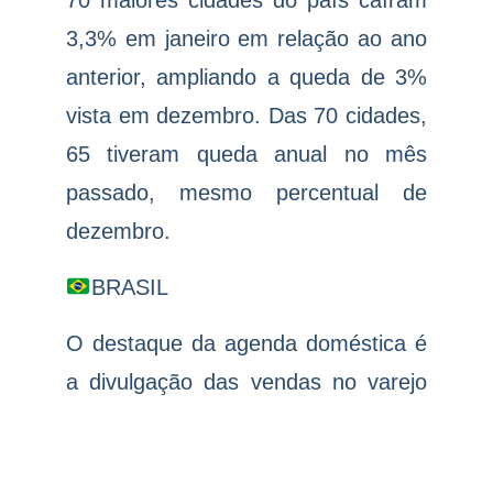
70 maiores cidades do país caíram
3,3% em janeiro em relação ao ano
anterior, ampliando a queda de 3%
vista em dezembro. Das 70 cidades,
65 tiveram queda anual no mês
passado, mesmo percentual de
dezembro.
BRASIL
O destaque da agenda doméstica é
a divulgação das vendas no varejo
de dezembro, que será feita pelo
IBGE às 9h.