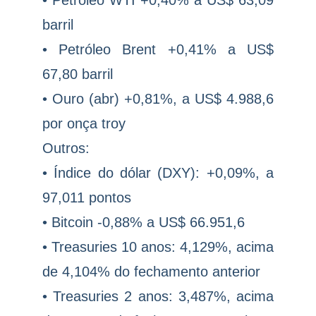
• Petróleo WTI +0,40% a US$ 63,09
barril
• Petróleo Brent +0,41% a US$
67,80 barril
• Ouro (abr) +0,81%, a US$ 4.988,6
por onça troy
Outros:
• Índice do dólar (DXY): +0,09%, a
97,011 pontos
• Bitcoin -0,88% a US$ 66.951,6
• Treasuries 10 anos: 4,129%, acima
de 4,104% do fechamento anterior
• Treasuries 2 anos: 3,487%, acima