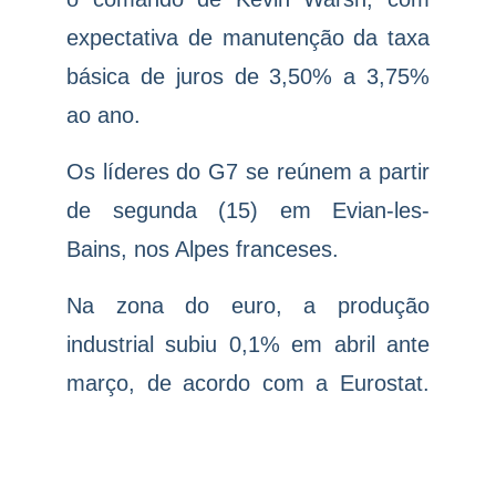
expectativa de manutenção da taxa
básica de juros de 3,50% a 3,75%
ao ano.
Os líderes do G7 se reúnem a partir
de segunda (15) em Evian-les-
Bains, nos Alpes franceses.
Na zona do euro, a produção
industrial subiu 0,1% em abril ante
março, de acordo com a Eurostat.
Os economistas previam alta de
0,2%, segundo o The Wall Street