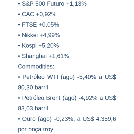
• S&P 500 Futuro +1,13%
• CAC +0,92%
• FTSE +0,05%
• Nikkei +4,99%
• Kospi +5,20%
• Shanghai +1,61%
Commodities:
• Petróleo WTI (ago) -5,40% a US$
80,30 barril
• Petróleo Brent (ago) -4,92% a US$
83,03 barril
• Ouro (ago) -0,23%, a US$ 4.359,6
por onça troy