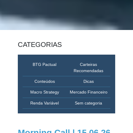
CATEGORIAS
BTG Pactual
Carteiras
Recomendadas
Conteúdos
Dicas
Macro Strategy
Mercado Financeiro
Renda Variável
Sem categoria
Morning Call | 15.06.26