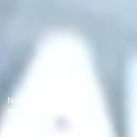
Notícias do
mercado financeiro