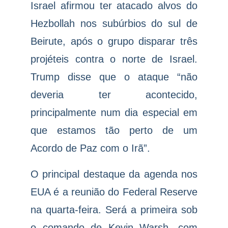
Israel afirmou ter atacado alvos do
Hezbollah nos subúrbios do sul de
Beirute, após o grupo disparar três
projéteis contra o norte de Israel.
Trump disse que o ataque “não
deveria ter acontecido,
principalmente num dia especial em
que estamos tão perto de um
Acordo de Paz com o Irã”.
O principal destaque da agenda nos
EUA é a reunião do Federal Reserve
na quarta-feira. Será a primeira sob
o comando de Kevin Warsh, com