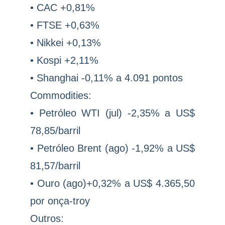
• CAC +0,81%
• FTSE +0,63%
• Nikkei +0,13%
• Kospi +2,11%
• Shanghai -0,11% a 4.091 pontos
Commodities:
• Petróleo WTI (jul) -2,35% a US$
78,85/barril
• Petróleo Brent (ago) -1,92% a US$
81,57/barril
• Ouro (ago)+0,32% a US$ 4.365,50
por onça-troy
Outros: