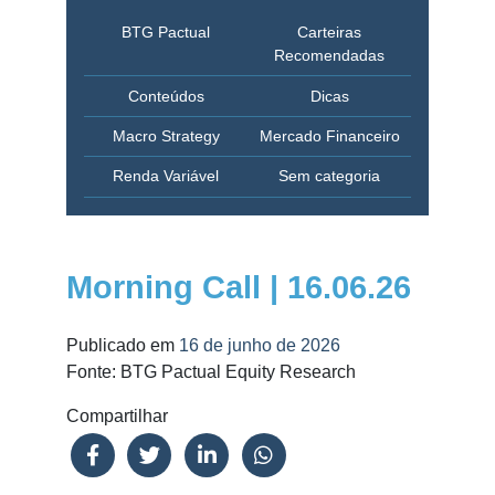
BTG Pactual
Carteiras
Recomendadas
Conteúdos
Dicas
Macro Strategy
Mercado Financeiro
Renda Variável
Sem categoria
Morning Call | 16.06.26
Publicado em
16 de junho de 2026
Fonte: BTG Pactual Equity Research
Compartilhar