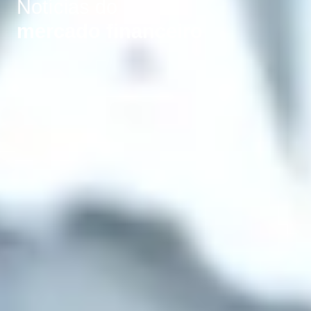
Notícias do
mercado financeiro