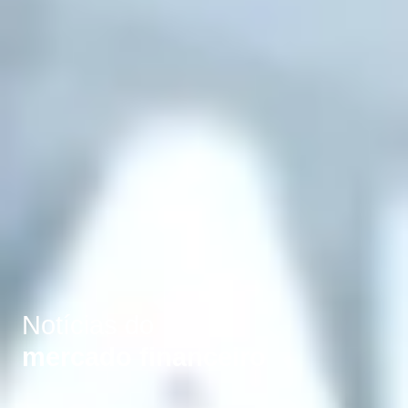
Notícias do
mercado financeiro