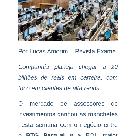
Por
Lucas Amorim
– Revista Exame
Companhia planeja chegar a 20
bilhões de reais em carteira, com
foco em clientes de alta renda
O mercado de assessores de
investimentos ganhou as manchetes
nesta semana com o negócio entre
o
BTG Pactual
e a EQI, maior