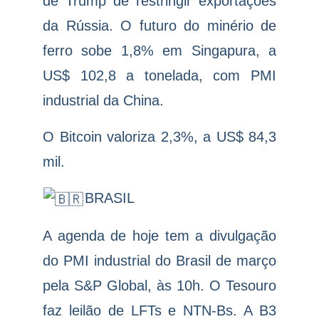
de Trump de restringir exportações
da Rússia. O futuro do minério de
ferro sobe 1,8% em Singapura, a
US$ 102,8 a tonelada, com PMI
industrial da China.
O Bitcoin valoriza 2,3%, a US$ 84,3
mil.
BRASIL
A agenda de hoje tem a divulgação
do PMI industrial do Brasil de março
pela S&P Global, às 10h. O Tesouro
faz leilão de LFTs e NTN-Bs. A B3