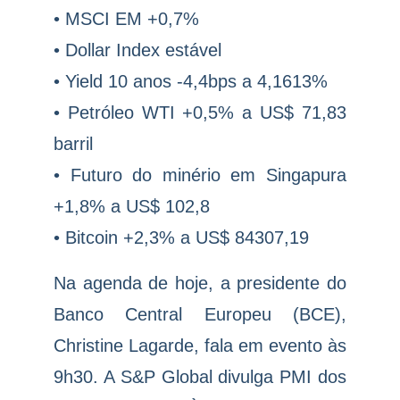
• MSCI EM +0,7%
• Dollar Index estável
• Yield 10 anos -4,4bps a 4,1613%
• Petróleo WTI +0,5% a US$ 71,83
barril
• Futuro do minério em Singapura
+1,8% a US$ 102,8
• Bitcoin +2,3% a US$ 84307,19
Na agenda de hoje, a presidente do
Banco Central Europeu (BCE),
Christine Lagarde, fala em evento às
9h30. A S&P Global divulga PMI dos