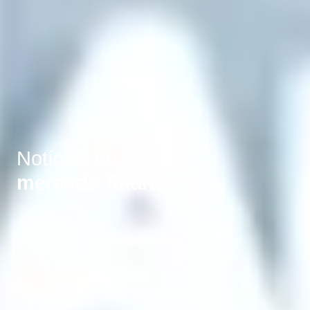
Notícias do
mercado financeiro