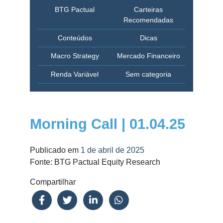
BTG Pactual
Carteiras
Recomendadas
Conteúdos
Dicas
Macro Strategy
Mercado Financeiro
Renda Variável
Sem categoria
Morning Call | 01.04.25
Publicado em
1 de abril de 2025
Fonte: BTG Pactual Equity Research
Compartilhar