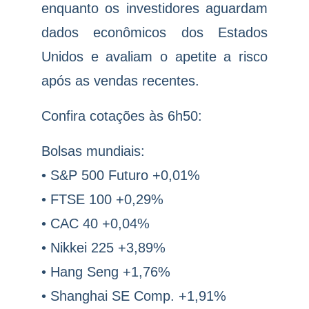
enquanto os investidores aguardam
dados econômicos dos Estados
Unidos e avaliam o apetite a risco
após as vendas recentes.
Confira cotações às 6h50:
Bolsas mundiais:
• S&P 500 Futuro +0,01%
• FTSE 100 +0,29%
• CAC 40 +0,04%
• Nikkei 225 +3,89%
• Hang Seng +1,76%
• Shanghai SE Comp. +1,91%