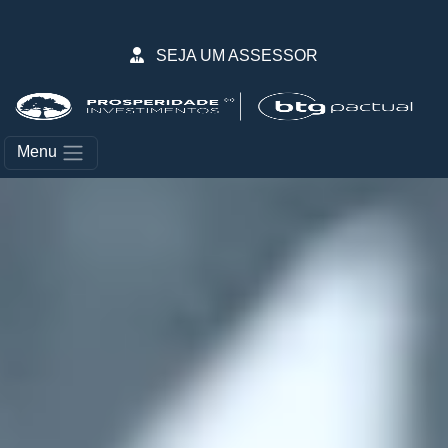
Skip to main content
SEJA UM ASSESSOR
Menu