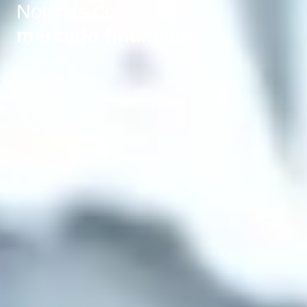
Notícias do
mercado financeiro