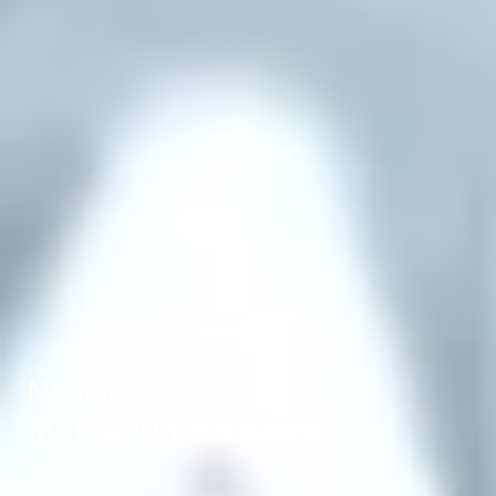
Notícias do
mercado financeiro