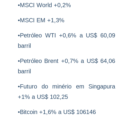
•MSCI World +0,2%
•MSCI EM +1,3%
•Petróleo WTI +0,6% a US$ 60,09
barril
•Petróleo Brent +0,7% a US$ 64,06
barril
•Futuro do minério em Singapura
+1% a US$ 102,25
•Bitcoin +1,6% a US$ 106146