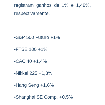
registram ganhos de 1% e 1,48%,
respectivamente.
•S&P 500 Futuro +1%
•FTSE 100 +1%
•CAC 40 +1,4%
•Nikkei 225 +1,3%
•Hang Seng +1,6%
•Shanghai SE Comp. +0,5%