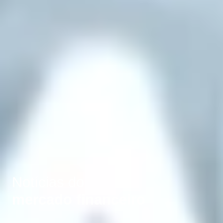
Notícias do
mercado financeiro