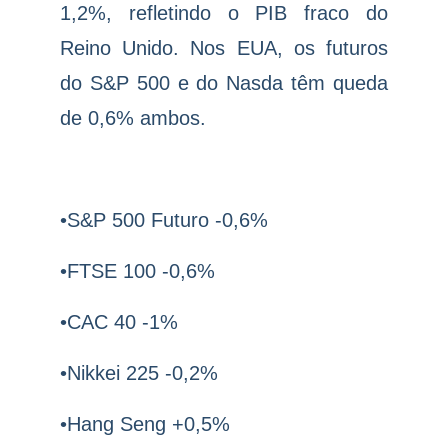
1,2%, refletindo o PIB fraco do
Reino Unido. Nos EUA, os futuros
do S&P 500 e do Nasda têm queda
de 0,6% ambos.
•S&P 500 Futuro -0,6%
•FTSE 100 -0,6%
•CAC 40 -1%
•Nikkei 225 -0,2%
•Hang Seng +0,5%