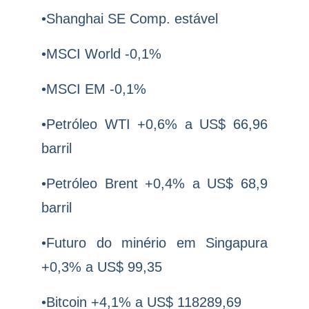
•Shanghai SE Comp. estável
•MSCI World -0,1%
•MSCI EM -0,1%
•Petróleo WTI +0,6% a US$ 66,96
barril
•Petróleo Brent +0,4% a US$ 68,9
barril
•Futuro do minério em Singapura
+0,3% a US$ 99,35
•Bitcoin +4,1% a US$ 118289,69