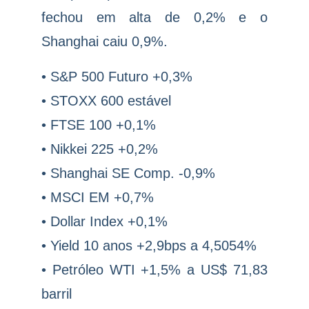
fechou em alta de 0,2% e o
Shanghai caiu 0,9%.
• S&P 500 Futuro +0,3%
• STOXX 600 estável
• FTSE 100 +0,1%
• Nikkei 225 +0,2%
• Shanghai SE Comp. -0,9%
• MSCI EM +0,7%
• Dollar Index +0,1%
• Yield 10 anos +2,9bps a 4,5054%
• Petróleo WTI +1,5% a US$ 71,83
barril