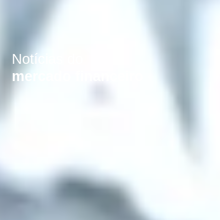
Notícias do
mercado financeiro