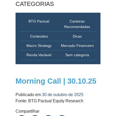
CATEGORIAS
BTG Pactual
Carteiras
Recomendadas
Conteúdos
Dicas
Macro Strategy
Mercado Financeiro
Renda Variável
Sem categoria
Morning Call | 30.10.25
Publicado em
30 de outubro de 2025
Fonte: BTG Pactual Equity Research
Compartilhar