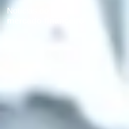
Notícias do
mercado financeiro