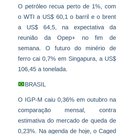
O petróleo recua perto de 1%, com
o WTI a US$ 60,1 o barril e o brent
a US$ 64,5, na expectativa da
reunião da Opep+ no fim de
semana. O futuro do minério de
ferro cai 0,7% em Singapura, a US$
106,45 a tonelada.
BRASIL
O IGP-M caiu 0,36% em outubro na
comparação mensal, contra
estimativa do mercado de queda de
0,23%. Na agenda de hoje, o Caged