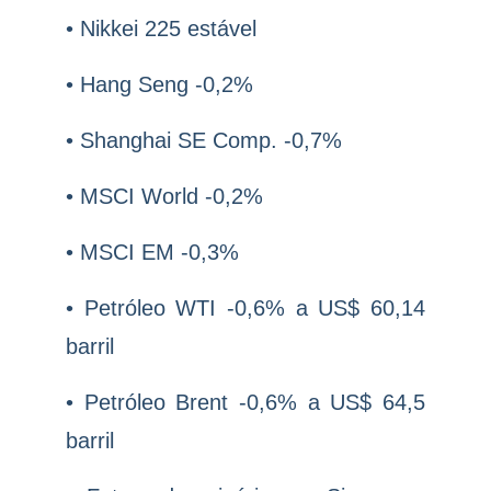
• Nikkei 225 estável
• Hang Seng -0,2%
• Shanghai SE Comp. -0,7%
• MSCI World -0,2%
• MSCI EM -0,3%
• Petróleo WTI -0,6% a US$ 60,14
barril
• Petróleo Brent -0,6% a US$ 64,5
barril